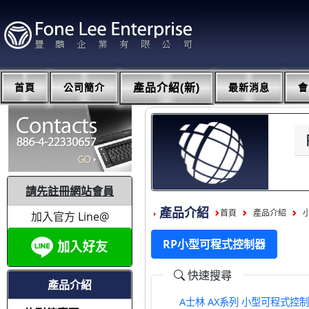
首頁
公司簡介
產品介紹(新)
最新消息
會
請先註冊網站會員
產品介紹
首頁
產品介紹
加入官方 Line@
RP小型可程式控制器
快速搜尋
產品介紹
A士林 AX系列 小型可程式控制器