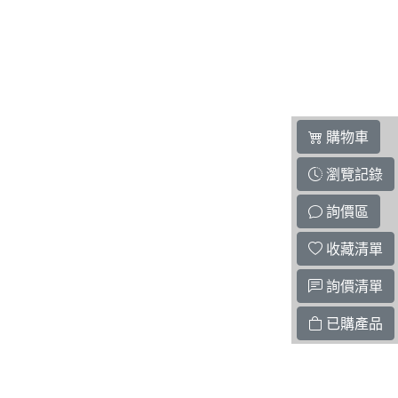
購物車
瀏覽記錄
詢價區
收藏清單
詢價清單
已購產品