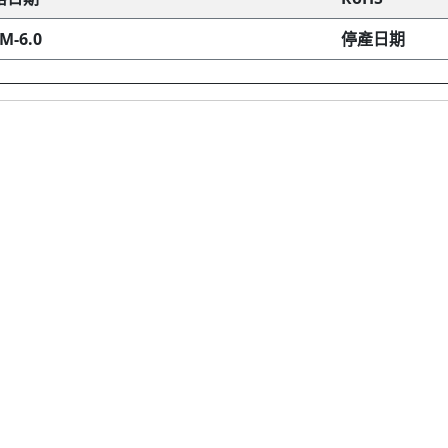
IM-6.0
停產日期