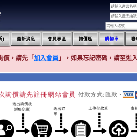
)
最新消息
會員專區
詢價區
購物車
聯
詢價，請先「
加入會員
」，如果忘記密碼，請至進