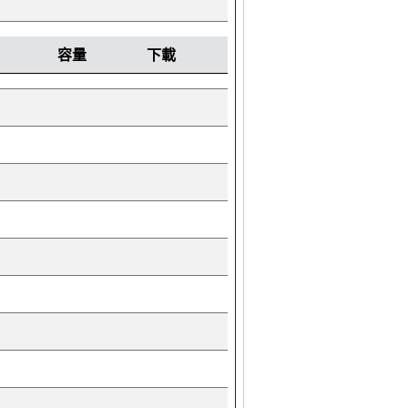
容量
下載