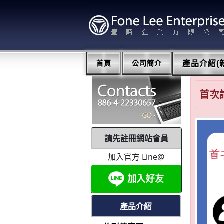
首頁
公司簡介
產品介紹(新
首次
請先註冊網站會員
加入官方 Line@
產品介紹