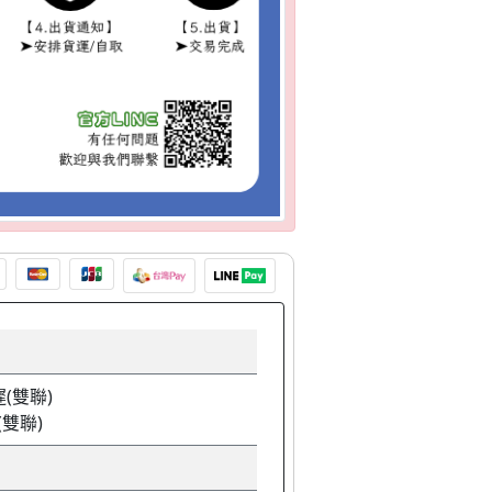
遲(雙聯)
(雙聯)