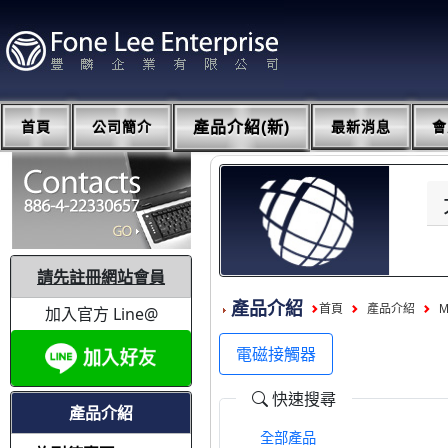
首頁
公司簡介
產品介紹(新)
最新消息
會
請先註冊網站會員
產品介紹
首頁
產品介紹
加入官方 Line@
電磁接觸器
快速搜尋
產品介紹
全部產品