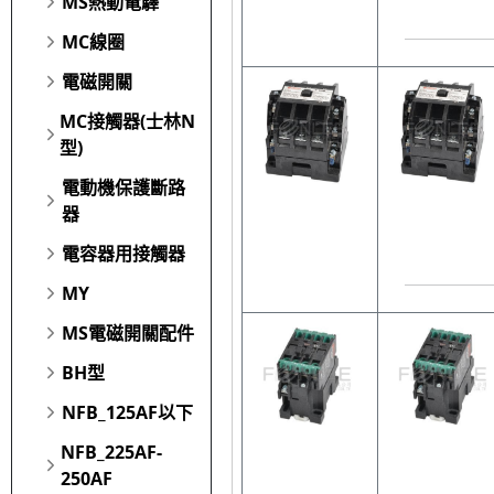
MS熱動電驛
MC線圈
電磁開關
MC接觸器(士林N
型)
電動機保護斷路
器
電容器用接觸器
MY
MS電磁開關配件
BH型
NFB_125AF以下
NFB_225AF-
250AF