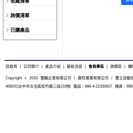
收藏清單
詢價清單
已購產品
回首頁
|
公司簡介
|
產品介紹
|
最新消息
|
會員專區
|
詢價區
|
購
Copyright c 2010 豐麟企業有限公司 / 廣旺實業有限公司 / 豐立自動控制器材
406031台中市北屯區松竹路三段219號 電話：886-4-22330657 傳真：886-4-