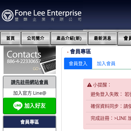
首頁
公司簡介
產品介紹(新)
最新消息
會
會員專區
會員登入
加入會員
請先註冊網站會員
小提醒：
加入官方 Line@
避免登入失敗： 若
確保資料同步：請
完成註冊：>LINE
會員專區