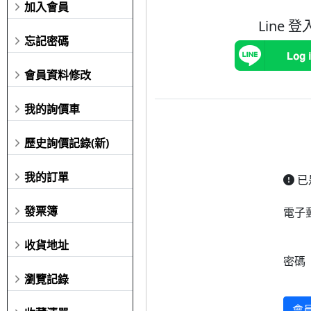
加入會員
Line 登
忘記密碼
會員資料修改
我的詢價車
歷史詢價記錄(新)
我的訂單
已
發票簿
電子
收貨地址
密碼
瀏覽記錄
會