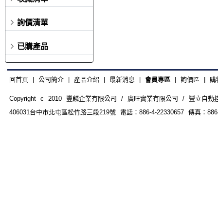
詢價清單
已購產品
回首頁
|
公司簡介
|
產品介紹
|
最新消息
|
會員專區
|
詢價區
|
購
Copyright c 2010 豐麟企業有限公司 / 廣旺實業有限公司 / 豐立自動控制器材
406031台中市北屯區松竹路三段219號 電話：886-4-22330657 傳真：886-4-