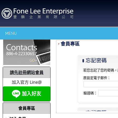
MENU
會員專區
若您忘記了您的密碼，
請先註冊網站會員
原設定電子郵件：
加入官方 Line@
驗證碼：
會員專區