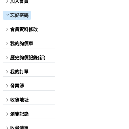
加入會員
忘記密碼
會員資料修改
我的詢價車
歷史詢價記錄(新)
我的訂單
發票簿
收貨地址
瀏覽記錄
收藏清單