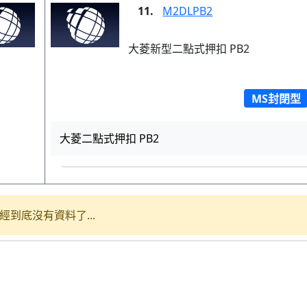
11.
M2DLPB2
大菱新型二點式押扣 PB2
MS封閉型
大菱二點式押扣 PB2
經到底沒有資料了...