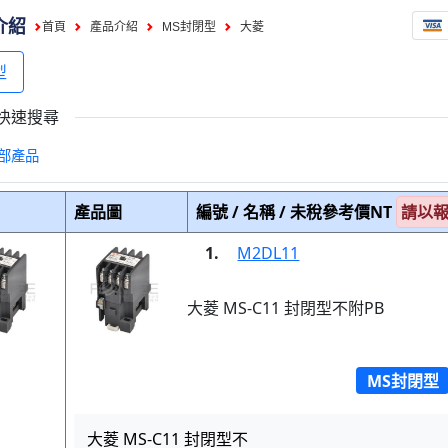
介紹
首頁
產品介紹
MS封閉型
大菱
型
快速搜尋
部產品
產品圖
編號 / 名稱 / 未稅參考價NT
請以
1.
M2DL11
大菱 MS-C11 封閉型不附PB
MS封閉型
大菱 MS-C11 封閉型不