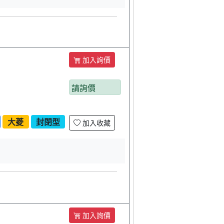
加入詢價
請詢價
大菱
封閉型
加入收藏
加入詢價