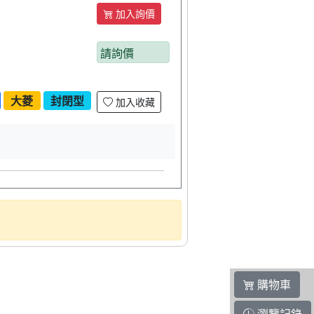
加入詢價
請詢價
大菱
封閉型
加入收藏
購物車