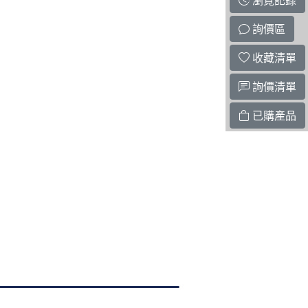
瀏覽記錄
詢價區
收藏清單
詢價清單
已購產品