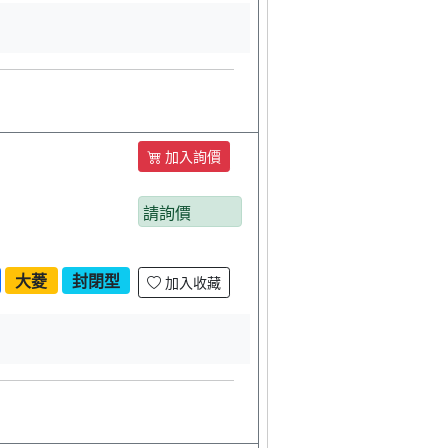
加入詢價
請詢價
大菱
封閉型
加入收藏