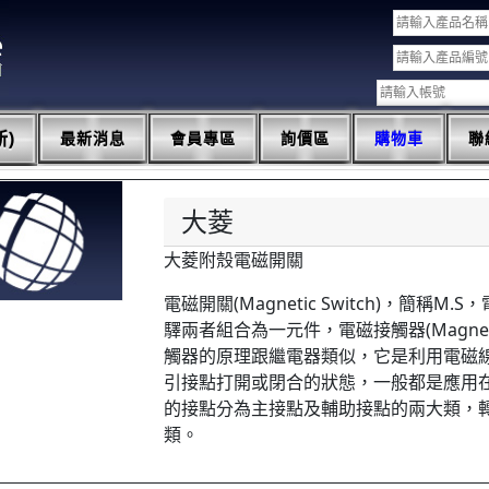
)
最新消息
會員專區
詢價區
購物車
聯
大菱
大菱附殼電磁開關
電磁開關(Magnetic Switch)，簡稱
驛兩者組合為一元件，電磁接觸器(Magnetic
觸器的原理跟繼電器類似，它是利用電磁
引接點打開或閉合的狀態，一般都是應用
的接點分為主接點及輔助接點的兩大類，
類。