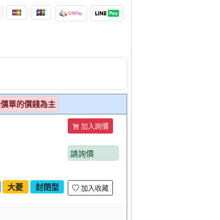
報價單的價錢為主
加入詢價
請詢價
大菱
封閉型
加入收藏