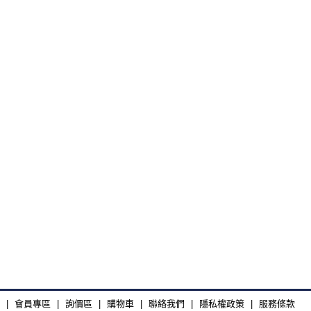
|
會員專區
|
詢價區
|
購物車
|
聯絡我們
|
隱私權政策
|
服務條款