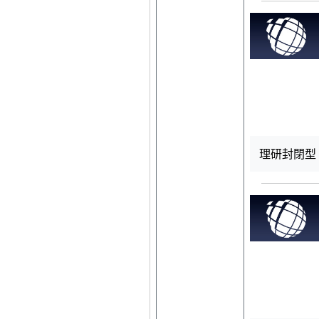
理研封閉型 R