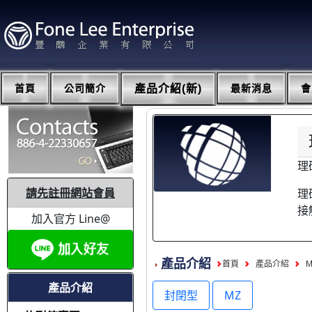
首頁
公司簡介
產品介紹(新)
最新消息
會
理
請先註冊網站會員
理
接
加入官方 Line@
產品介紹
首頁
產品介紹
產品介紹
封閉型
MZ