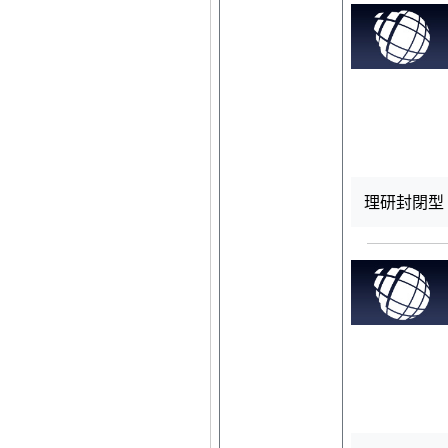
理研封閉型 R