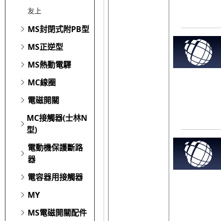
友上
MS封閉式附PB型
MS正逆型
MS熱動電驛
MC線圈
電磁開關
MC接觸器(士林N
型)
電動機保護斷路
器
電容器用接觸器
MY
MS電磁開關配件