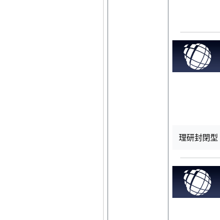
理研封閉型 R