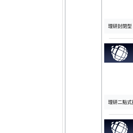
理研封閉型 R
理研二點式按