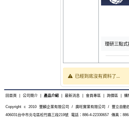
理研三點式按
已經到底沒有資料了...
回首頁
|
公司簡介
|
產品介紹
|
最新消息
|
會員專區
|
詢價區
|
購
Copyright c 2010 豐麟企業有限公司 / 廣旺實業有限公司 / 豐立自動控制器材
406031台中市北屯區松竹路三段219號 電話：886-4-22330657 傳真：886-4-