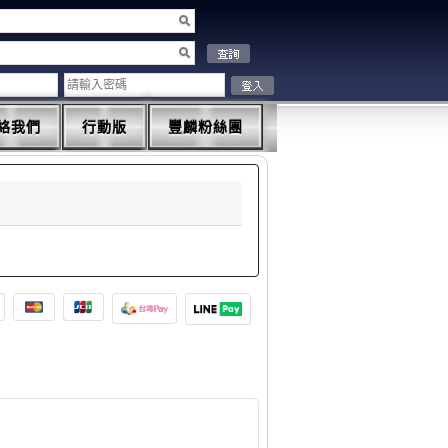
絡我們
行動版
豐麟粉絲團