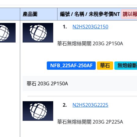
產品圖
編號 / 名稱 / 未稅參考價NT
請以
1.
N2HS203G2150
華石無熔絲開關 203G 2P150A
NFB_225AF-250AF
華石
無熔線斷路
華石 203G 2P150A
2.
N2HS203G2225
華石無熔絲開關 203G 2P225A