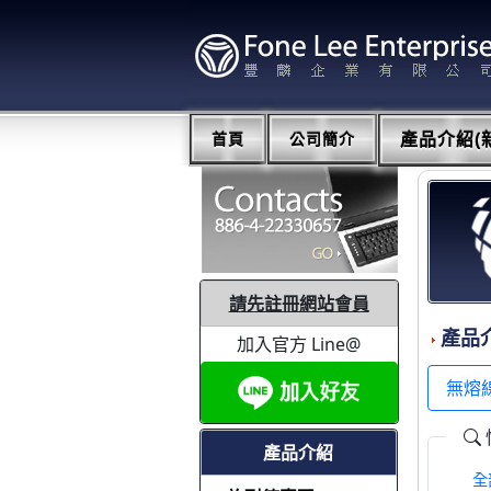
首頁
公司簡介
產品介紹(新
請先註冊網站會員
產品
加入官方 Line@
無熔線
產品介紹
全