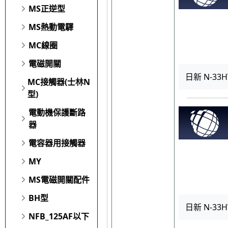
MS正逆型
MS熱動電驛
MC線圈
電磁開關
日新 N-33H
MC接觸器(士林N
型)
電動機保護斷路
器
電容器用接觸器
MY
MS電磁開關配件
BH型
日新 N-33H
NFB_125AF以下