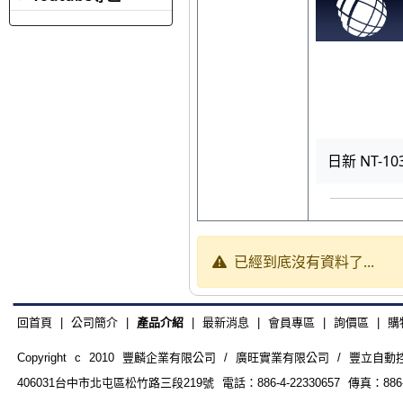
日新 NT-103
已經到底沒有資料了...
回首頁
|
公司簡介
|
產品介紹
|
最新消息
|
會員專區
|
詢價區
|
購
Copyright c 2010 豐麟企業有限公司 / 廣旺實業有限公司 / 豐立自動控制器材
406031台中市北屯區松竹路三段219號 電話：886-4-22330657 傳真：886-4-