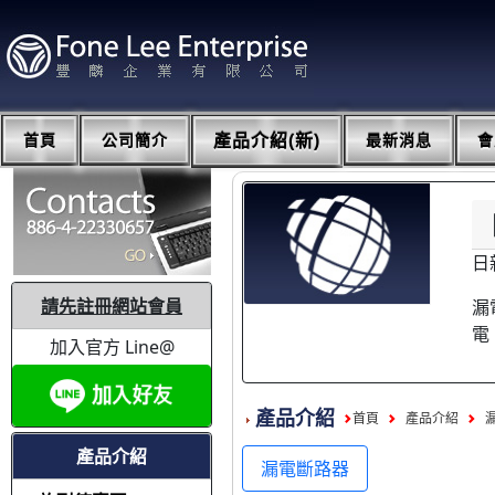
首頁
公司簡介
產品介紹(新)
最新消息
會
日
請先註冊網站會員
漏
電
加入官方 Line@
產品介紹
首頁
產品介紹
產品介紹
漏電斷路器