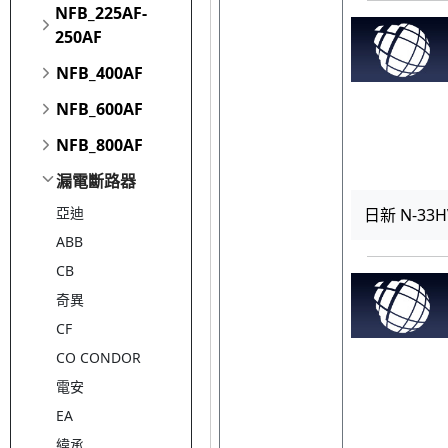
NFB_225AF-
250AF
NFB_400AF
NFB_600AF
NFB_800AF
漏電斷路器
亞迪
日新 N-33H
ABB
CB
奇異
CF
CO CONDOR
電安
EA
緯承