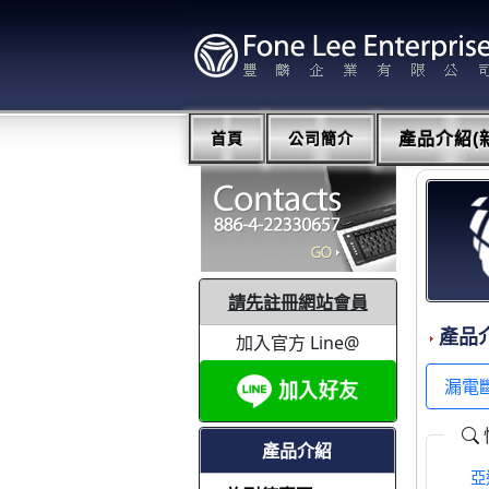
首頁
公司簡介
產品介紹(新
請先註冊網站會員
產品
加入官方 Line@
漏電
產品介紹