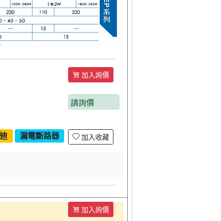
加入詢價
請詢價
迪
漏電斷路器
加入收藏
加入詢價