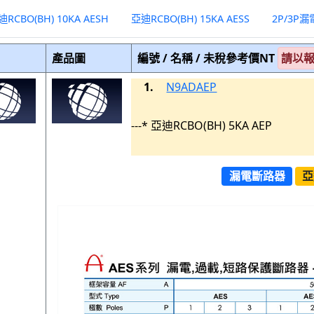
亞迪RCBO(BH) 10KA AESH
亞迪RCBO(BH) 15KA AESS
產品圖
編號 / 名稱 / 未稅參考價NT
請以
1.
N9ADAEP
---* 亞迪RCBO(BH) 5KA AEP
漏電斷路器
亞