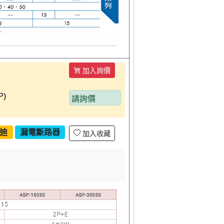
加入詢價
P)
請詢價
迪
漏電斷路器
加入收藏