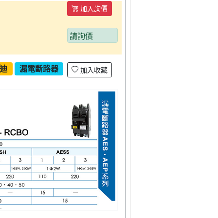
加入詢價
請詢價
迪
漏電斷路器
加入收藏