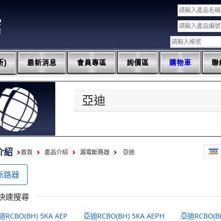
)
最新消息
會員專區
詢價區
購物車
聯
亞迪
介紹
首頁
產品介紹
漏電斷路器
亞迪
斷路器
快速搜尋
亞迪RCBO(BH) 5KA AEP
亞迪RCBO(BH) 5KA AEPH