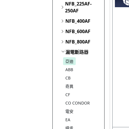
NFB_225AF-
250AF
NFB_400AF
NFB_600AF
NFB_800AF
漏電斷路器
亞迪
ABB
CB
奇異
CF
CO CONDOR
電安
EA
緯承