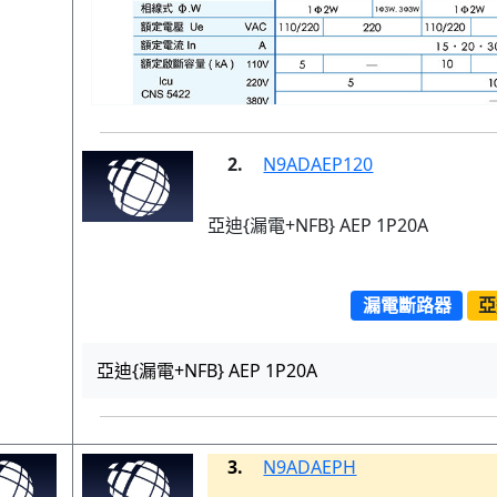
2.
N9ADAEP120
亞迪{漏電+NFB} AEP 1P20A
漏電斷路器
亞
亞迪{漏電+NFB} AEP 1P20A
3.
N9ADAEPH