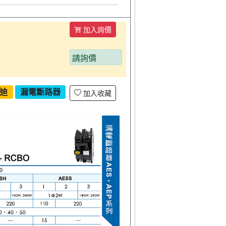
加入詢價
請詢價
迪
漏電斷路器
加入收藏