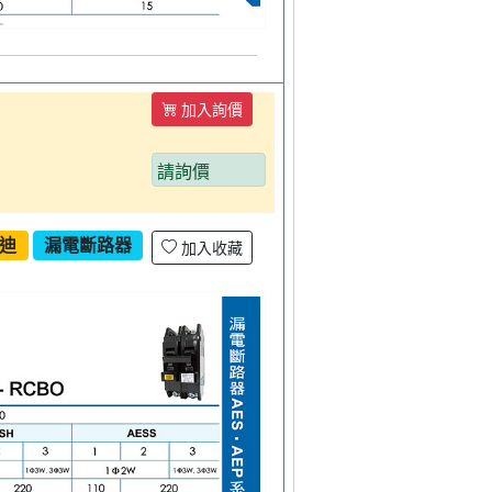
加入詢價
請詢價
迪
漏電斷路器
加入收藏