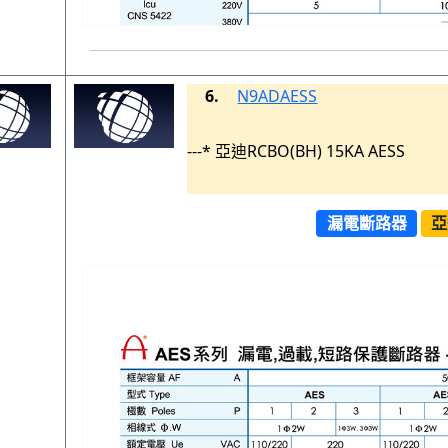
6.
N9ADAESS
---* 亞迪RCBO(BH) 15KA AESS
漏電斷路器
亞