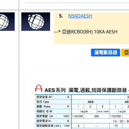
5.
N9ADAESH
---* 亞迪RCBO(BH) 10KA AESH
漏電斷路器
亞