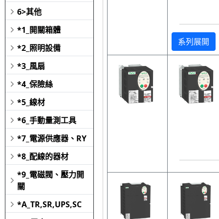
6>其他
*1_開關箱體
系列展開
*2_照明設備
*3_風扇
*4_保險絲
*5_線材
*6_手動量測工具
*7_電源供應器、RY
*8_配線的器材
*9_電磁閥、壓力開
關
*A_TR,SR,UPS,SC