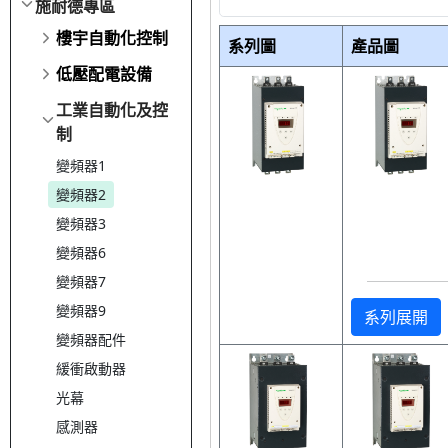
施耐德專區
樓宇自動化控制
系列圖
產品圖
低壓配電設備
工業自動化及控
制
變頻器1
變頻器2
變頻器3
變頻器6
變頻器7
變頻器9
系列展開
變頻器配件
緩衝啟動器
光幕
感測器