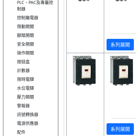
PLC、PAC及專屬控
制器
控制繼電器
限動開關
腳踏開關
安全開關
系列展開
操作開關
按鈕盒
計數器
限時電驛
水位電驛
壓力開關
警報器
訊號轉換器
電源供應器
系列展開
配件