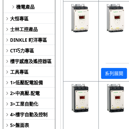
機電產品
大恒專區
士林工控產品
DINKLE 町洋專區
CT巧力專區
樓宇感應及遙控器區
工具專區
系列展開
1>低壓配電設備
2>中高壓.配電
3>工業自動化
4>樓宇自動及控制
5>盤面表