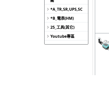
關
*A_TR,SR,UPS,SC
*B_電表(HM)
25_工具(其它)
Youtube專區