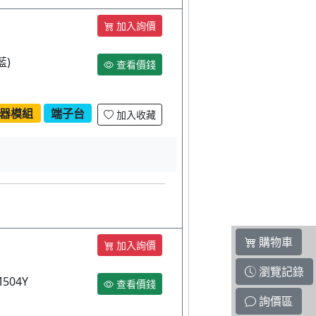
加入詢價
藍)
查看價錢
器模組
端子台
加入收藏
購物車
加入詢價
瀏覽記錄
504Y
查看價錢
詢價區