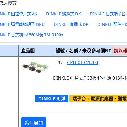
快速搜尋
INKLE 回拉彈片式 AK
DINKLE 螺絲式 DK
DINKLE 日式端子台 
INKLE 彈簧軌道端子 DKU
DINKLE 直插式 DP
INKLE 日式標示牌60M裝 TM-R100x
產品圖
編號 / 名稱 / 未稅參考價NT
請以
1.
CPDI01341404
DINKLE 彈片式PCB板4P插頭 0134-1
DINKLE 町洋
端子台、電源供應器、繼電
系列展開