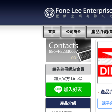
首頁
公司簡介
產品介紹(新
請先註冊網站會員
加入官方 Line@
產品
產品介紹
端子