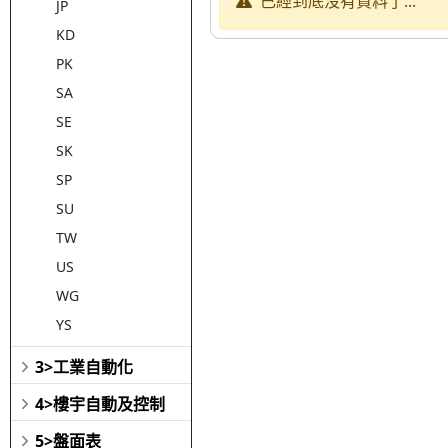
已經到底沒有資料了...
JP
KD
PK
SA
SE
SK
SP
SU
TW
US
WG
YS
3>工業自動化
4>樓宇自動及控制
5>盤面表