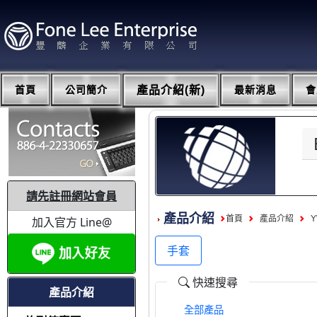
首頁
公司簡介
產品介紹(新)
最新消息
會
請先註冊網站會員
產品介紹
首頁
產品介紹
加入官方 Line@
手套
快速搜尋
產品介紹
全部產品