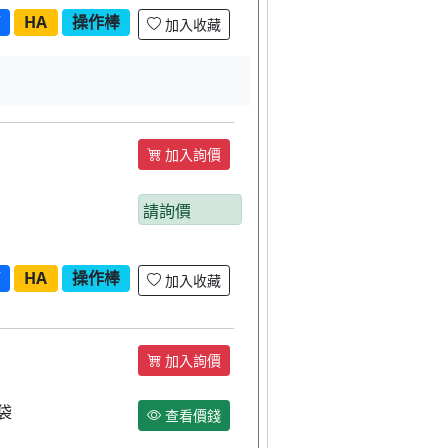
HA
操作棒
加入收藏
加入詢價
請詢價
HA
操作棒
加入收藏
加入詢價
提袋
查看價錢