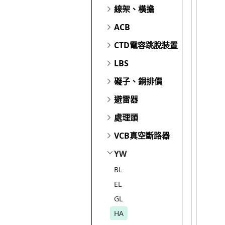
線架、橫擔
ACB
CTD電容跳脫裝置
LBS
礙子、銅排價
避雷器
處理頭
VCB真空斷路器
YW
BL
EL
GL
HA