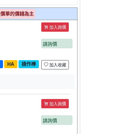
報價單的價錢為主
加入詢價
請詢價
HA
操作棒
加入收藏
加入詢價
請詢價