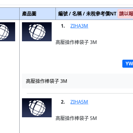
產品圖
編號 / 名稱 / 未稅參考價NT
請以
1.
ZIHA3M
高壓操作棒袋子 3M
YW
高壓操作棒袋子 3M
2.
ZIHA5M
高壓操作棒袋子 5M