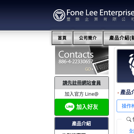
首頁
公司簡介
產品介紹(新
請先註冊網站會員
產品
加入官方 Line@
操作
產品介紹
全