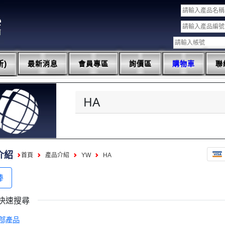
)
最新消息
會員專區
詢價區
購物車
聯
HA
介紹
首頁
產品介紹
YW
HA
棒
快速搜尋
部產品