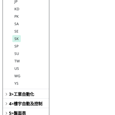
JP
KD
PK
SA
SE
SK
SP
SU
TW
US
WG
YS
3>工業自動化
4>樓宇自動及控制
5>盤面表