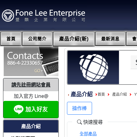
首頁
公司簡介
產品介紹(新)
最新消息
會
請先註冊網站會員
產品介紹
首頁
產品介紹
加入官方 Line@
操作棒
快速搜尋
產品介紹
全部產品