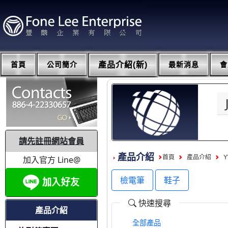
首頁
公司簡介
產品介紹(新)
最新消息
會
請先註冊網站會員
產品介紹
首頁
產品介紹
加入官方 Line@
檢電筆
鞋子
快速搜尋
產品介紹
全部產品