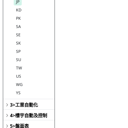
JP
KD
PK
SA
SE
SK
SP
SU
TW
US
WG
YS
3>工業自動化
4>樓宇自動及控制
5>盤面表