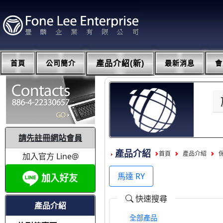
首頁
公司簡介
產品介紹(新)
最新消息
會
請先註冊網站會員
產品介紹
首頁
產品介紹
加入官方 Line@
馬達 RY
快速搜尋
產品介紹
全部產品