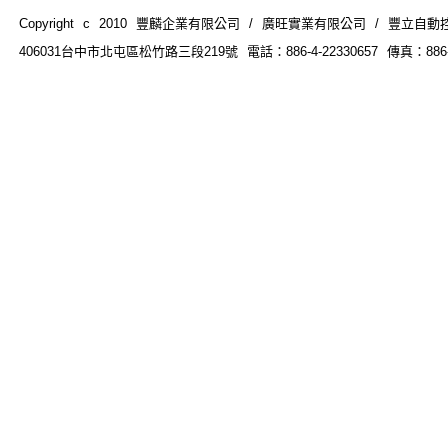
Copyright c 2010 豐麟企業有限公司 / 廣旺實業有限公司 / 豐立自動控制器材
406031台中市北屯區松竹路三段219號 電話：886-4-22330657 傳真：886-4-