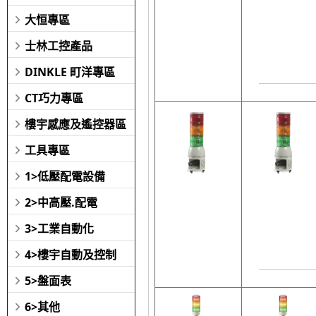
大恒專區
士林工控產品
DINKLE 町洋專區
CT巧力專區
樓宇感應及遙控器區
工具專區
1>低壓配電設備
2>中高壓.配電
3>工業自動化
4>樓宇自動及控制
5>盤面表
6>其他