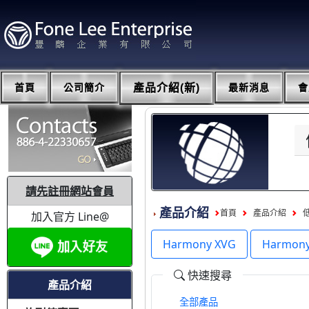
首頁
公司簡介
產品介紹(新)
最新消息
會
請先註冊網站會員
產品介紹
首頁
產品介紹
加入官方 Line@
Harmony XVG
Harmon
快速搜尋
產品介紹
全部產品