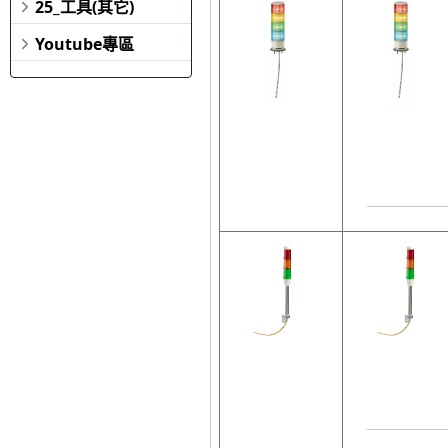
25_工具(其它)
Youtube專區