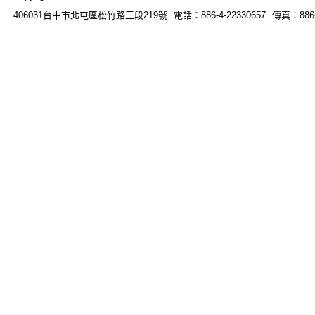
406031台中市北屯區松竹路三段219號 電話：886-4-22330657 傳真：886-4-