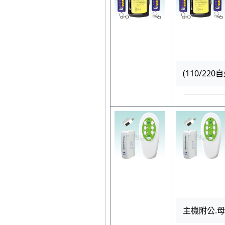
(110/220
主機附公.母插