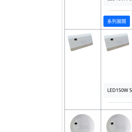
系列展開
LED150W 