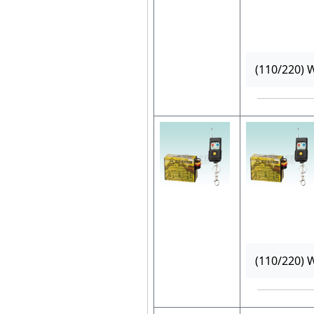
(110/220
(110/220