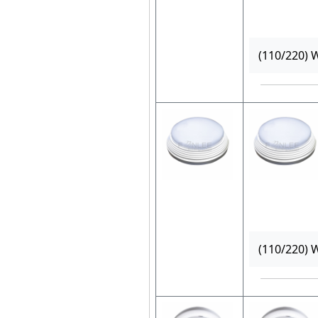
(110/220)
(110/220