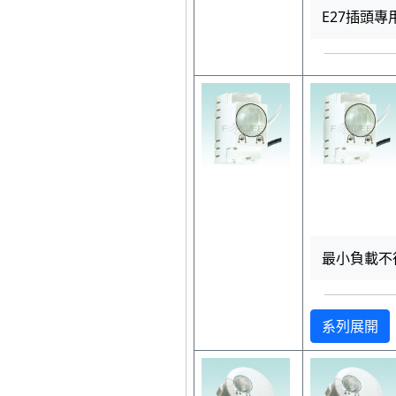
E27插頭專用型
最小負載不得小
系列展開