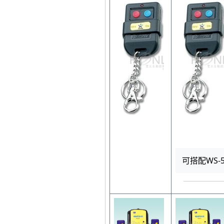
可搭配WS-54