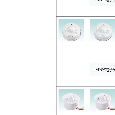
LED燈電子安