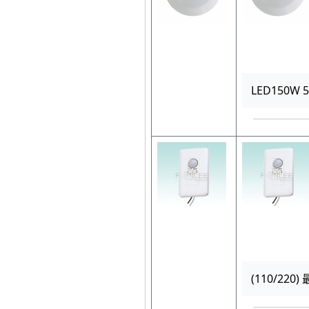
LED150W 
(110/220