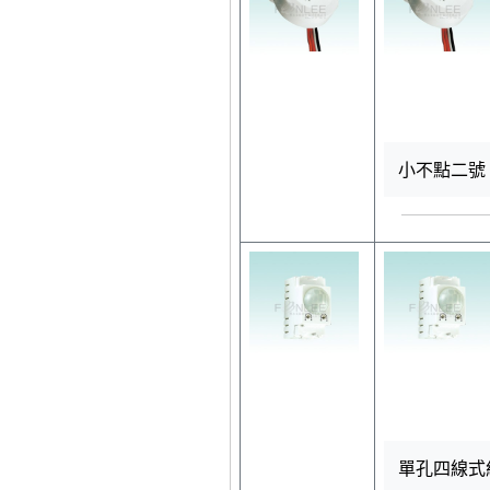
小不點二號 (1
單孔四線式紅外