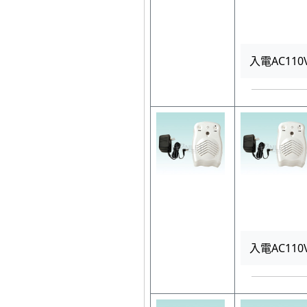
入電AC110V
入電AC110V