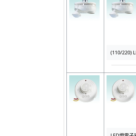
(110/220
LED燈電子安