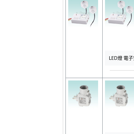
LED燈 電子安