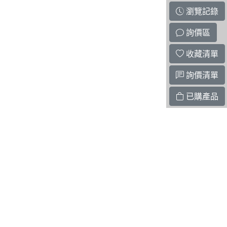
瀏覽記錄
詢價區
收藏清單
詢價清單
已購產品