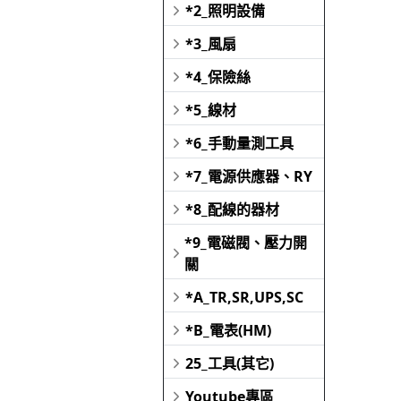
*2_照明設備
*3_風扇
*4_保險絲
*5_線材
*6_手動量測工具
*7_電源供應器、RY
*8_配線的器材
*9_電磁閥、壓力開
關
*A_TR,SR,UPS,SC
*B_電表(HM)
25_工具(其它)
Youtube專區