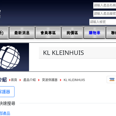
)
最新消息
會員專區
詢價區
購物車
聯
KL KLEINHUIS
介紹
首頁
產品介紹
突波保護器
KL KLEINHUIS
保護器
快速搜尋
部產品