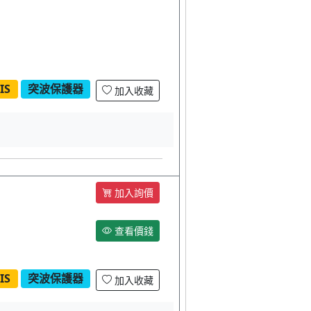
IS
突波保護器
加入收藏
加入詢價
查看價錢
IS
突波保護器
加入收藏