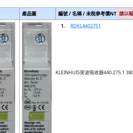
產品圖
編號 / 名稱 / 未稅參考價NT
請以
1.
RDKL4402751
KLEINHUIS突波吸收器440.275.1 38