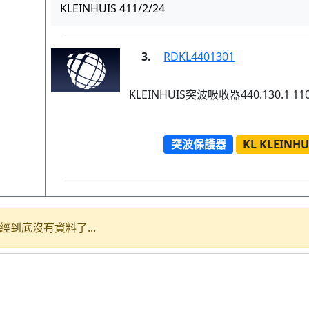
KLEINHUIS 411/2/24
3.
RDKL4401301
KLEINHUIS突波吸收器440.130.1 110
突波保護器
KL KLEINHU
經到底沒有資料了...