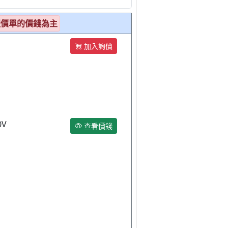
報價單的價錢為主
加入詢價
0V
查看價錢