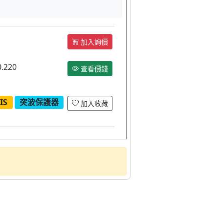
加入詢價
.220
查看價錢
IS
突波保護器
加入收藏