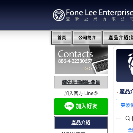
首頁
公司簡介
產品介紹(新
請先註冊網站會員
產品
加入官方 Line@
突波
產品介紹
全