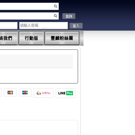
絡我們
行動版
豐麟粉絲團