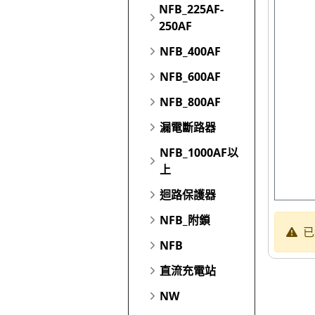
NFB_225AF-
250AF
NFB_400AF
NFB_600AF
NFB_800AF
漏電斷路器
NFB_1000AF以
上
迴路保護器
NFB_附鎖
已
NFB
直流充電站
NW