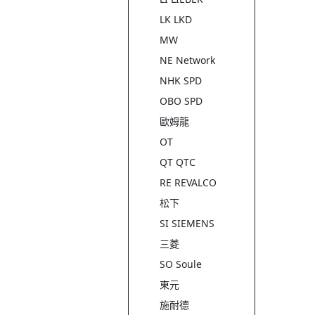
LK LKD
MW
NE Network
NHK SPD
OBO SPD
歐姆龍
OT
QT QTC
RE REVALCO
松下
SI SIEMENS
三菱
SO Soule
東元
施耐德