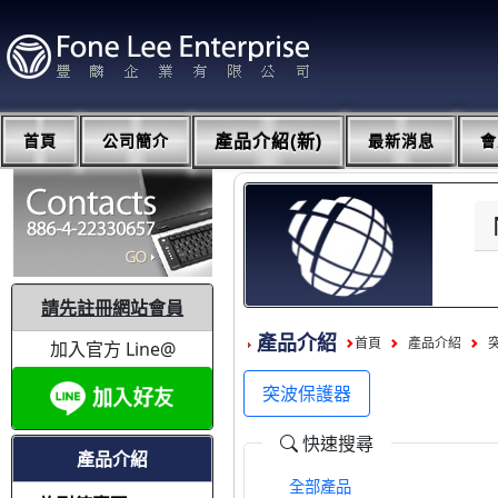
首頁
公司簡介
產品介紹(新)
最新消息
會
請先註冊網站會員
產品介紹
首頁
產品介紹
加入官方 Line@
突波保護器
快速搜尋
產品介紹
全部產品