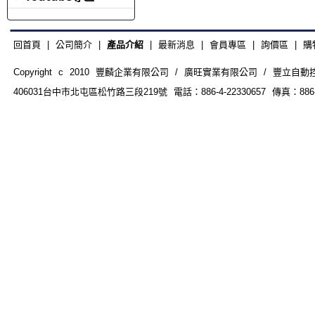
回首頁
|
公司簡介
|
產品介紹
|
最新消息
|
會員專區
|
詢價區
|
購
Copyright c 2010 豐麟企業有限公司 / 廣旺實業有限公司 / 豐立自動控制器材
406031台中市北屯區松竹路三段219號 電話：886-4-22330657 傳真：886-4-