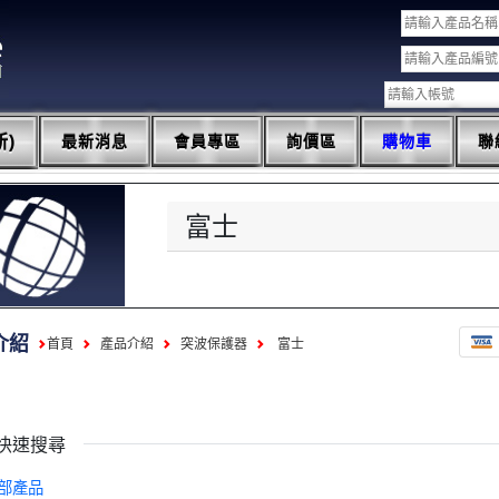
)
最新消息
會員專區
詢價區
購物車
聯
富士
介紹
首頁
產品介紹
突波保護器
富士
快速搜尋
部產品