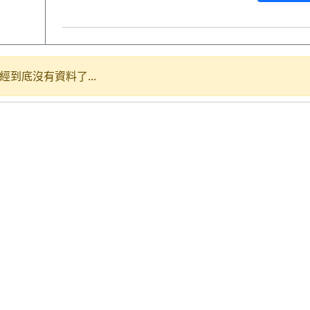
經到底沒有資料了...