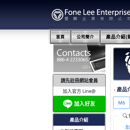
首頁
公司簡介
產品介紹(新
請先註冊網站會員
產品
加入官方 Line@
M6
產品介紹
全