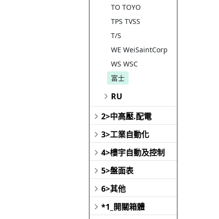
TO TOYO
TPS TVSS
T/S
WE WeiSaintCorp
WS WSC
富士
RU
2>中高壓.配電
3>工業自動化
4>樓宇自動及控制
5>盤面表
6>其他
*1_開關箱體