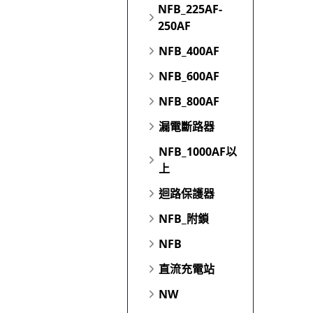
NFB_225AF-
250AF
NFB_400AF
NFB_600AF
NFB_800AF
漏電斷路器
NFB_1000AF以
上
迴路保護器
NFB_附鎖
NFB
直流充電站
NW