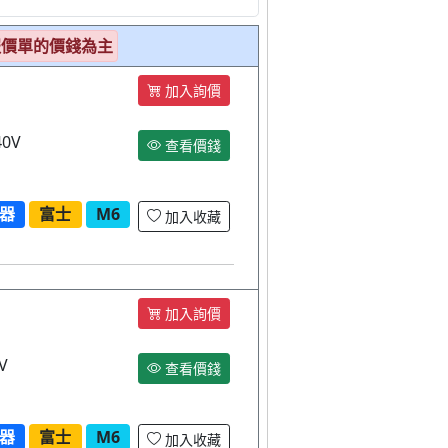
報價單的價錢為主
加入詢價
40V
查看價錢
器
富士
M6
加入收藏
加入詢價
V
查看價錢
器
富士
M6
加入收藏