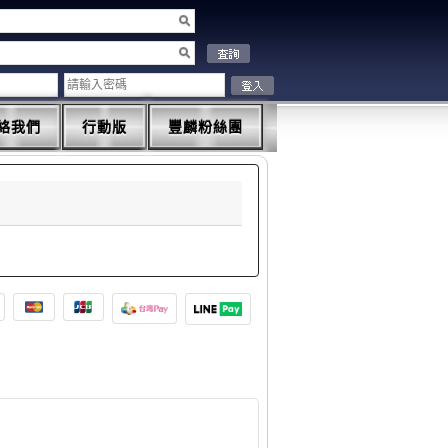
絡我們
行動版
豐麟粉絲團