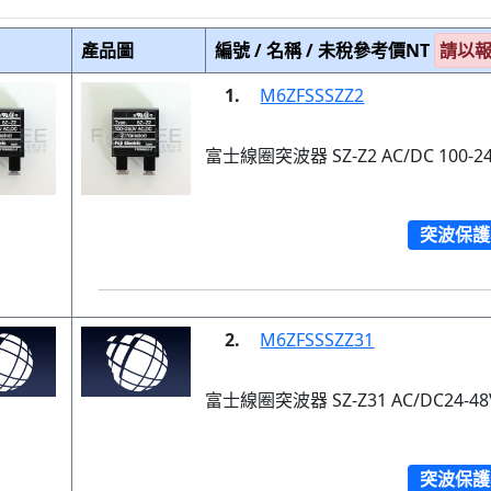
產品圖
編號 / 名稱 / 未稅參考價NT
請以
1.
M6ZFSSSZZ2
富士線圈突波器 SZ-Z2 AC/DC 100-2
突波保護
2.
M6ZFSSSZZ31
富士線圈突波器 SZ-Z31 AC/DC24-48
突波保護