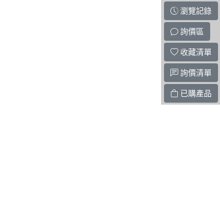
瀏覽記錄
詢價區
收藏清單
詢價清單
已購產品