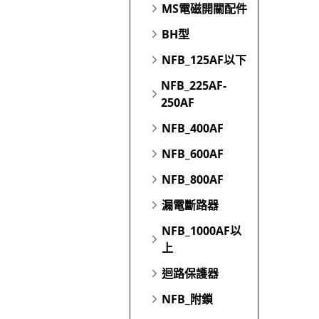
MS電磁開關配件
BH型
NFB_125AF以下
NFB_225AF-
250AF
NFB_400AF
NFB_600AF
NFB_800AF
漏電斷路器
NFB_1000AF以
上
迴路保護器
NFB_附鎖