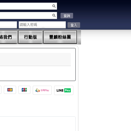
絡我們
行動版
豐麟粉絲團