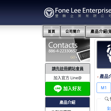
首頁
公司簡介
產品介紹(新
請先註冊網站會員
產品
加入官方 Line@
M1
產品介紹
全