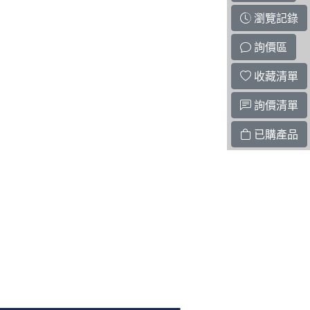
瀏覽記錄
詢價區
收藏清單
詢價清單
已購產品