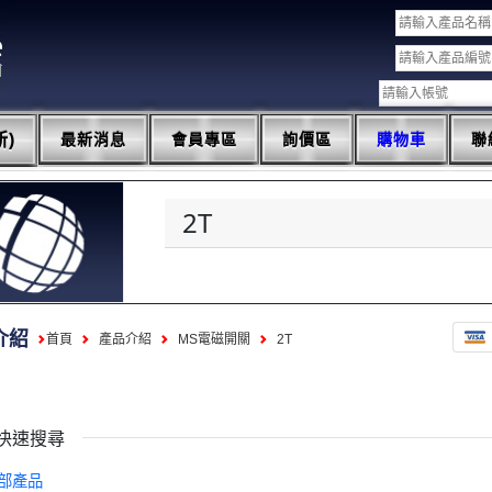
)
最新消息
會員專區
詢價區
購物車
聯
2T
介紹
首頁
產品介紹
MS電磁開關
2T
快速搜尋
部產品