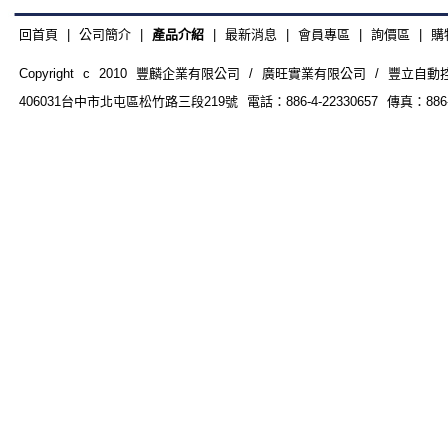
回首頁
|
公司簡介
|
產品介紹
|
最新消息
|
會員專區
|
詢價區
|
購
Copyright c 2010 豐麟企業有限公司 / 廣旺實業有限公司 / 豐立自動控制器材
406031台中市北屯區松竹路三段219號 電話：886-4-22330657 傳真：886-4-