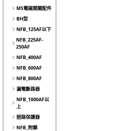
MS電磁開關配件
BH型
NFB_125AF以下
NFB_225AF-
250AF
NFB_400AF
NFB_600AF
NFB_800AF
漏電斷路器
NFB_1000AF以
上
迴路保護器
NFB_附鎖