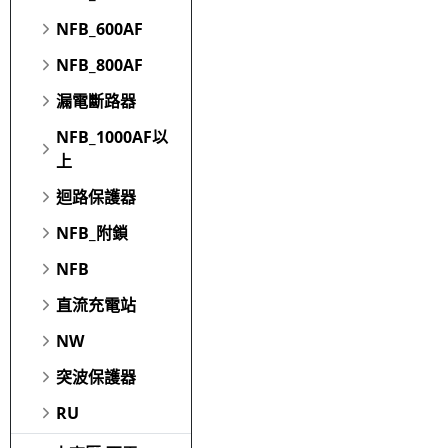
NFB_600AF
NFB_800AF
漏電斷路器
NFB_1000AF以
上
迴路保護器
NFB_附鎖
NFB
直流充電站
NW
突波保護器
RU