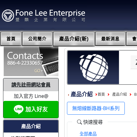
首頁
公司簡介
產品介紹(新)
最新消息
會
請先註冊網站會員
產品介紹
首頁
產品介紹
加入官方 Line@
無熔線斷路器-BH系列
快速搜尋
產品介紹
全部產品