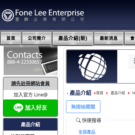
首頁
公司簡介
產品介紹(新)
最新消息
會
請先註冊網站會員
產品介紹
首頁
產品介紹
N
加入官方 Line@
無熔絲開關
快速搜尋
產品介紹
全部產品