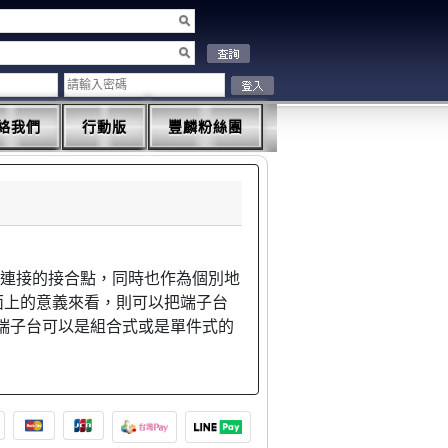
絡我們
行動版
豐麟粉絲團
之連接的接合點，同時也作為個別地
字面上的意義來看，則可以把端子台
端子台可以是組合式或是單件式的