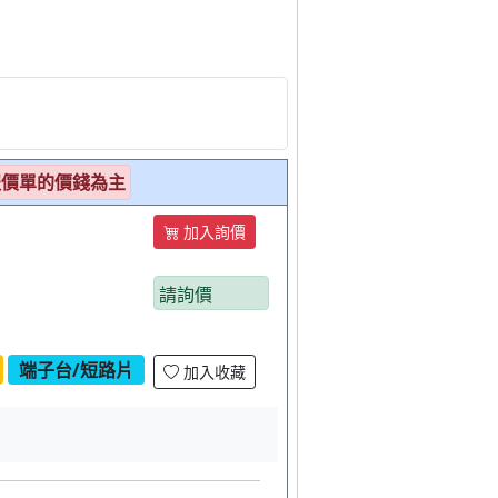
報價單的價錢為主
加入詢價
請詢價
端子台/短路片
加入收藏