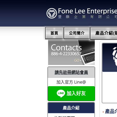
首頁
公司簡介
產品介紹(新
請先註冊網站會員
加入官方 Line@
產品介紹
產品