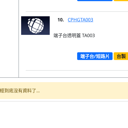
10.
CPHGTA003
端子台透明蓋 TA003
端子台/短路片
台製
經到底沒有資料了...