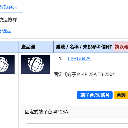
台/短路片
快速搜尋
部產品
產品圖
編號 / 名稱 / 未稅參考價NT
請以
1.
CPHG0425
固定式端子台 4P 25A TB-2504
端子台/短路片
台製
固定式端子台 4P 25A