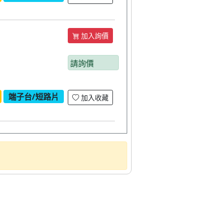
加入詢價
請詢價
端子台/短路片
加入收藏