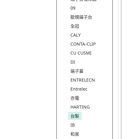
09
歐規端子台
全冠
CALY
CONTA-CLIP
CU CUSMI
DI
端子蓋
ENTRELECN
Entrelec
亦電
HARTING
台製
IB
和泉