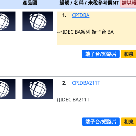
產品圖
編號 / 名稱 / 未稅參考價NT
請以
1.
CPIDBA
--*IDEC BA系列 端子台 BA
端子台/短路片
和泉
2.
CPIDBA211T
{}IDEC BA211T
端子台/短路片
和泉