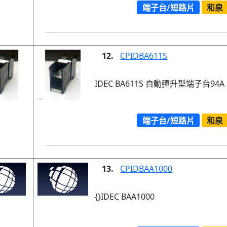
端子台/短路片
和泉
12.
CPIDBA611S
IDEC BA611S 自動彈升型端子台94A
端子台/短路片
和泉
13.
CPIDBAA1000
{}IDEC BAA1000