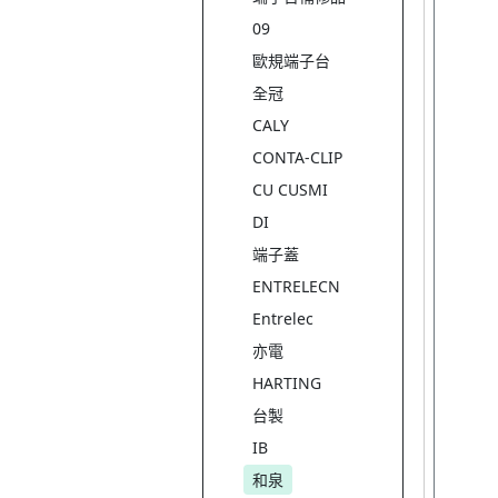
09
歐規端子台
全冠
CALY
CONTA-CLIP
CU CUSMI
DI
端子蓋
ENTRELECN
Entrelec
亦電
HARTING
台製
IB
和泉