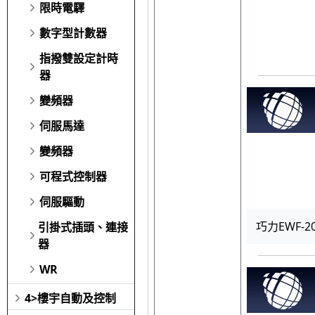
限時電驛
數字型計數器
指撥雙設定計時
器
變頻器
伺服馬達
變頻器
可程式控制器
伺服驅動
巧力EWF-20
引掛式插頭、連接
器
WR
4>樓宇自動及控制