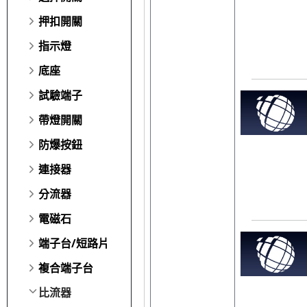
押扣開關
指示燈
底座
試驗端子
帶燈開關
防爆按鈕
連接器
分流器
電磁石
端子台/短路片
複合端子台
比流器