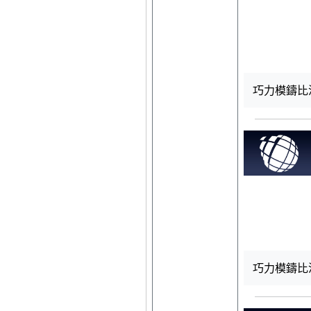
巧力模鑄比流
巧力模鑄比流器4