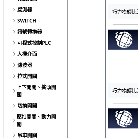
感測器
巧力模鑄比流
SWITCH
訊號轉換器
可程式控制PLC
人機介面
濾波器
拉式開關
上下開關、搖頭開
巧力模鑄比流
關
切換開關
壓扣開關、動力開
關
吊車開關