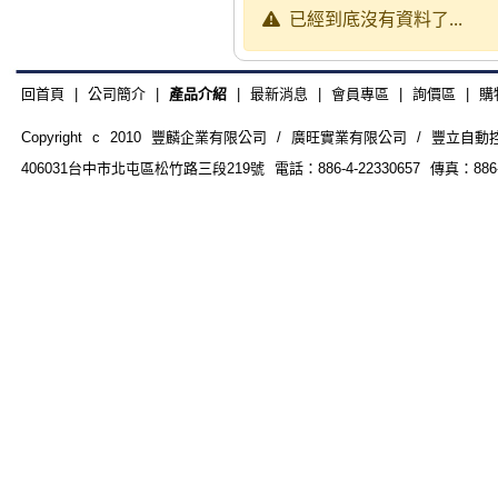
已經到底沒有資料了...
回首頁
|
公司簡介
|
產品介紹
|
最新消息
|
會員專區
|
詢價區
|
購
Copyright c 2010 豐麟企業有限公司 / 廣旺實業有限公司 / 豐立自動控制器材
406031台中市北屯區松竹路三段219號 電話：886-4-22330657 傳真：886-4-