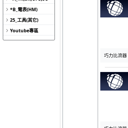
*B_電表(HM)
25_工具(其它)
Youtube專區
巧力比流器 PO