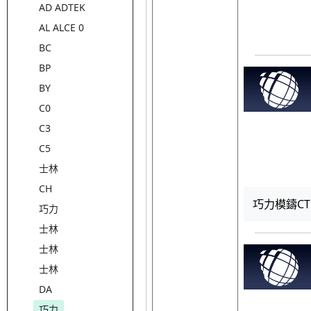
AD ADTEK
AL ALCE 0
BC
BP
BY
C0
C3
C5
士林
CH
巧力模鑄CT E
巧力
士林
士林
士林
DA
巧力