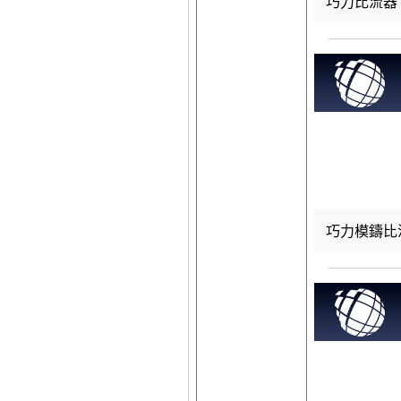
巧力比流器 PO
巧力模鑄比流