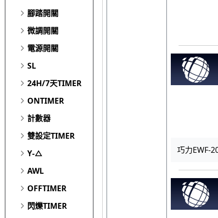
腳踏開關
微調開關
電源開關
SL
24H/7天TIMER
ONTIMER
計數器
雙設定TIMER
巧力EWF-20D
Y-△
AWL
OFFTIMER
閃爍TIMER