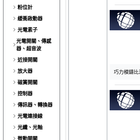
粉位計
緩衝啟動器
光電素子
光電開關、傳感
器、超音波
近接開關
放大器
巧力模鑄比流
磁簧開關
控制器
傳訊器、轉換器
光電連接線
光纖、光軸
微動開關