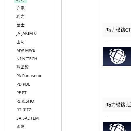
亦電
巧力
富士
巧力模鑄CT E
JA JAKIM 0
山河
MW MWB
NI NITECH
歐姆龍
PA Panasonic
PD PDL
PF PT
RI RISHO
巧力模鑄比流器4
RT RITZ
SA SADTEM
國際