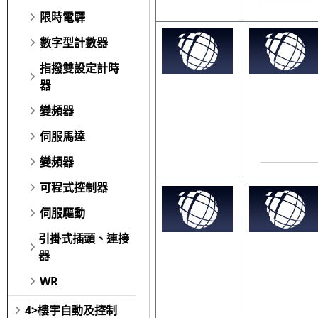
限時電驛
數字型計數器
指撥雙設定計時
器
變頻器
伺服馬達
變頻器
可程式控制器
伺服驅動
引掛式插頭、連接
器
WR
4>樓宇自動及控制