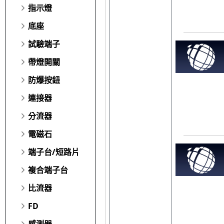
指示燈
底座
試驗端子
帶燈開關
防爆按鈕
連接器
分流器
電磁石
端子台/短路片
複合端子台
比流器
FD
感測器