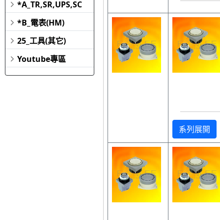
*A_TR,SR,UPS,SC
*B_電表(HM)
25_工具(其它)
Youtube專區
系列展開