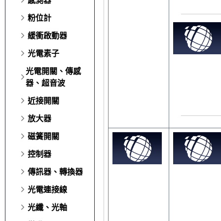
粉位計
緩衝啟動器
光電素子
光電開關、傳感
器、超音波
近接開關
放大器
磁簧開關
控制器
傳訊器、轉換器
光電連接線
光纖、光軸