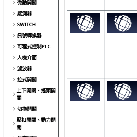
微動開關
感測器
SWITCH
訊號轉換器
可程式控制PLC
人機介面
濾波器
拉式開關
上下開關、搖頭開
關
切換開關
壓扣開關、動力開
關