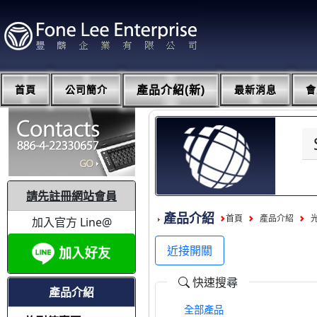
首頁
公司簡介
產品介紹(新)
最新消息
會
請先註冊網站會員
產品介紹
首頁
產品介紹
加入官方 Line@
近接開關
快速搜尋
產品介紹
全部產品