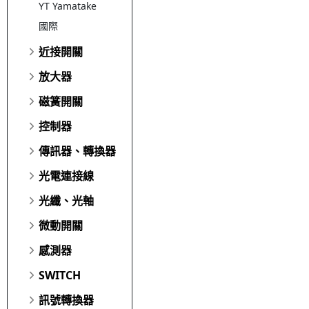
YT Yamatake
國際
近接開關
放大器
磁簧開關
控制器
傳訊器、轉換器
光電連接線
光纖、光軸
微動開關
感測器
SWITCH
訊號轉換器