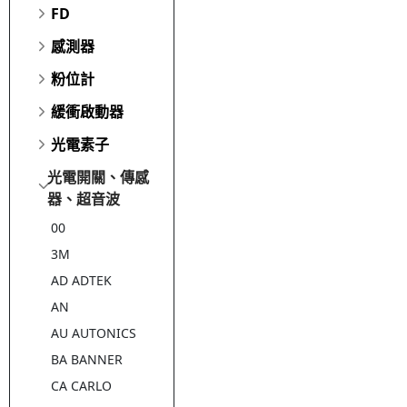
FD
感測器
粉位計
緩衝啟動器
光電素子
光電開關、傳感
器、超音波
00
3M
AD ADTEK
AN
AU AUTONICS
BA BANNER
CA CARLO