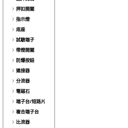
押扣開關
指示燈
底座
試驗端子
帶燈開關
防爆按鈕
連接器
分流器
電磁石
端子台/短路片
複合端子台
比流器