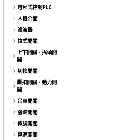
可程式控制PLC
人機介面
濾波器
拉式開關
上下開關、搖頭開
關
切換開關
壓扣開關、動力開
關
吊車開關
腳踏開關
微調開關
電源開關