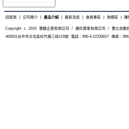
回首頁
|
公司簡介
|
產品介紹
|
最新消息
|
會員專區
|
詢價區
|
購
Copyright c 2010 豐麟企業有限公司 / 廣旺實業有限公司 / 豐立自動控制器材
406031台中市北屯區松竹路三段219號 電話：886-4-22330657 傳真：886-4-