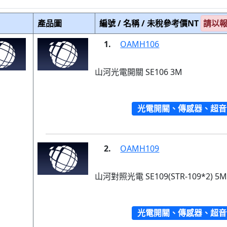
產品圖
編號 / 名稱 / 未稅參考價NT
請以
1.
OAMH106
山河光電開關 SE106 3M
光電開關、傳感器、超音
2.
OAMH109
山河對照光電 SE109(STR-109*2) 5
光電開關、傳感器、超音