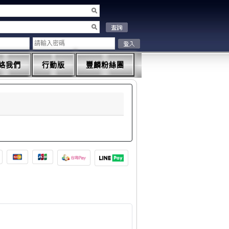
絡我們
行動版
豐麟粉絲團