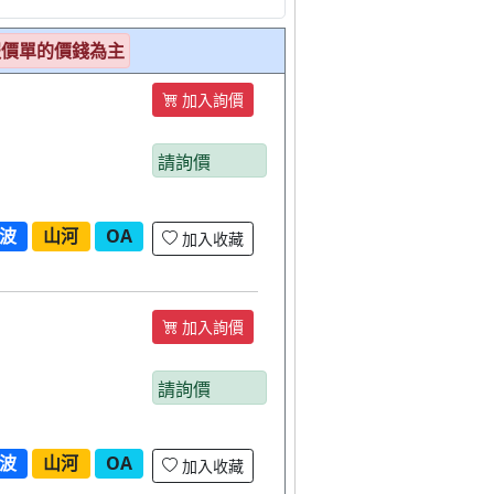
報價單的價錢為主
加入詢價
請詢價
波
山河
OA
加入收藏
加入詢價
M
請詢價
波
山河
OA
加入收藏