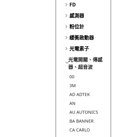
FD
感測器
粉位計
緩衝啟動器
光電素子
光電開關、傳感
器、超音波
00
3M
AD ADTEK
AN
AU AUTONICS
BA BANNER
CA CARLO