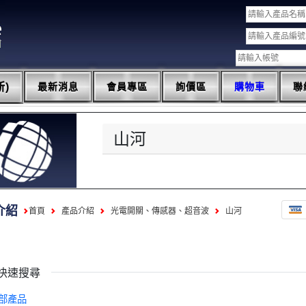
)
最新消息
會員專區
詢價區
購物車
聯
山河
介紹
首頁
產品介紹
光電開關、傳感器、超音波
山河
快速搜尋
部產品