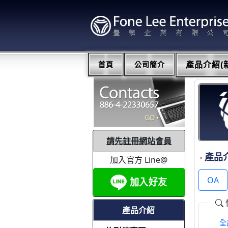
首頁
公司簡介
產品介紹(新
請先註冊網站會員
產品
加入官方 Line@
OA
產品介紹
全