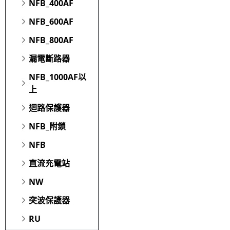
NFB_400AF
NFB_600AF
NFB_800AF
漏電斷路器
NFB_1000AF以
上
迴路保護器
NFB_附鎖
NFB
直流充電站
NW
突波保護器
RU