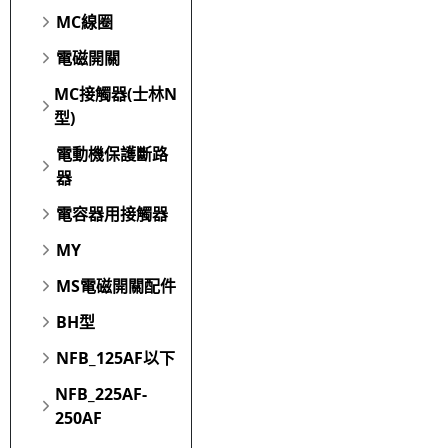
MC線圈
電磁開關
MC接觸器(士林N
型)
電動機保護斷路
器
電容器用接觸器
MY
MS電磁開關配件
BH型
NFB_125AF以下
NFB_225AF-
250AF