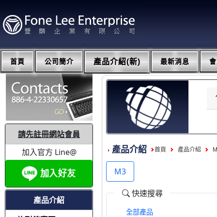
首頁
公司簡介
產品介紹(新)
最新消息
會
請先註冊網站會員
產品介紹
首頁
產品介紹
加入官方 Line@
M3
快速搜尋
產品介紹
全部產品