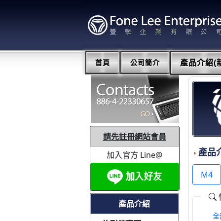
首頁
公司簡介
產品介紹(新
請先註冊網站會員
產品
加入官方 Line@
M4
產品介紹
全