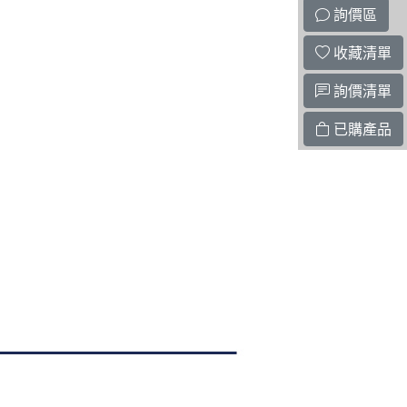
詢價區
收藏清單
詢價清單
已購產品