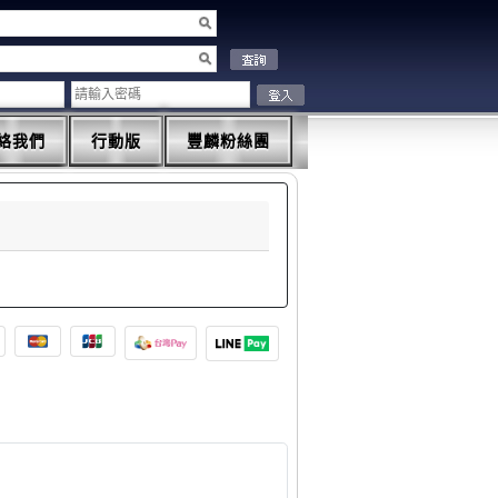
絡我們
行動版
豐麟粉絲團