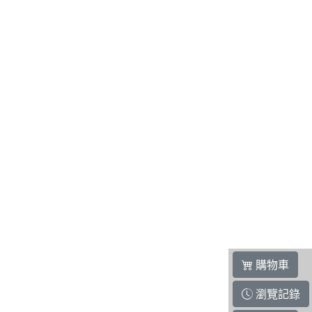
購物車
瀏覽記錄