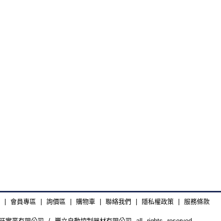
|
會員專區
|
詢價區
|
購物車
|
聯絡我們
|
隱私權政策
|
服務條款
廣旺實業有限公司 / 豐立自動控制器材有限公司 all rights reserved.