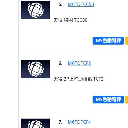
5.
M6TDTCC50
天得 線圈 TCC50
MS熱動電驛
6.
M6TDTCF2
天得 2P上輔助接點 TCF2
MS熱動電驛
7.
M6TDTCF4