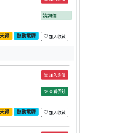
請詢價
天得
熱動電驛
加入收藏
加入詢價
查看價錢
天得
熱動電驛
加入收藏