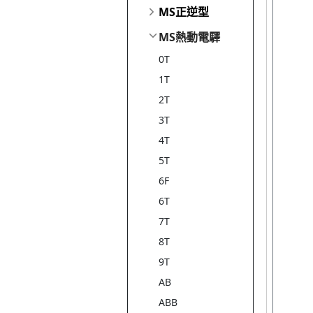
MS正逆型
MS熱動電驛
0T
1T
2T
3T
4T
5T
6F
6T
7T
8T
9T
AB
ABB