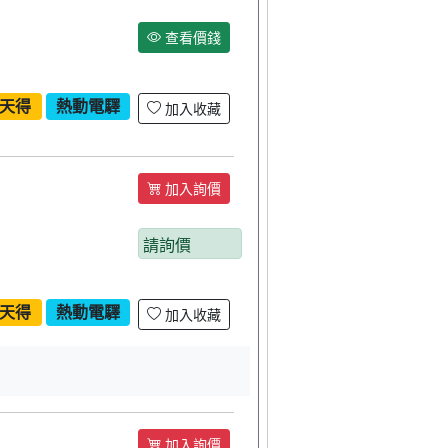
查看價錢
天得
熱動電驛
加入收藏
加入詢價
請詢價
天得
熱動電驛
加入收藏
加入詢價