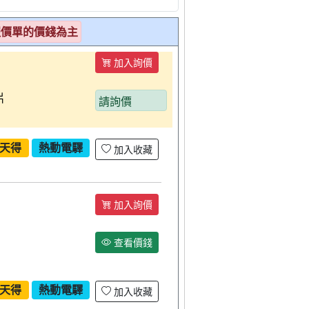
報價單的價錢為主
加入詢價
片
請詢價
天得
熱動電驛
加入收藏
加入詢價
查看價錢
天得
熱動電驛
加入收藏