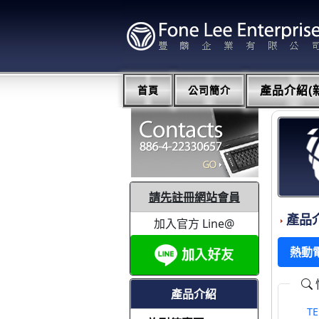
首頁
公司簡介
產品介紹(新
請先註冊網站會員
產品
加入官方 Line@
熱動
產品介紹
T