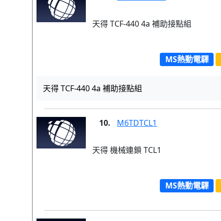
天得 TCF-440 4a 補助接點組
MS熱動電驛
天得 TCF-440 4a 補助接點組
10.
M6TDTCL1
天得 機械連鎖 TCL1
MS熱動電驛