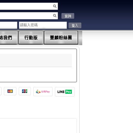
絡我們
行動版
豐麟粉絲團