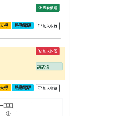
查看價錢
天得
熱動電驛
加入收藏
加入詢價
請詢價
天得
熱動電驛
加入收藏