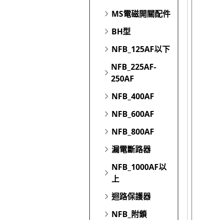
MS電磁開關配件
BH型
NFB_125AF以下
NFB_225AF-
250AF
NFB_400AF
NFB_600AF
NFB_800AF
漏電斷路器
NFB_1000AF以
上
迴路保護器
NFB_附鎖