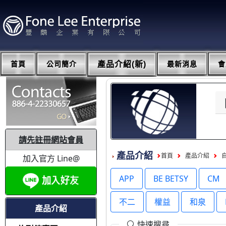
首頁
公司簡介
產品介紹(新)
最新消息
會
請先註冊網站會員
產品介紹
首頁
產品介紹
加入官方 Line@
APP
BE BETSY
CM
不二
權益
和泉
產品介紹
快速搜尋