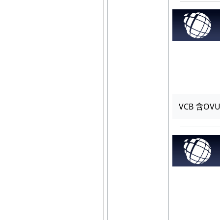
VCB 含OV