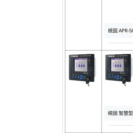
統固 APR-50
統固 智慧型自