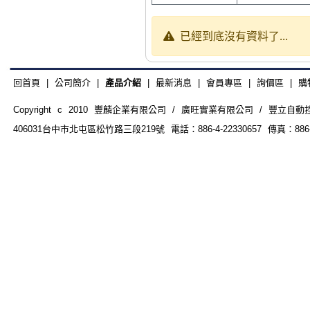
已經到底沒有資料了...
回首頁
|
公司簡介
|
產品介紹
|
最新消息
|
會員專區
|
詢價區
|
購
Copyright c 2010 豐麟企業有限公司 / 廣旺實業有限公司 / 豐立自動控制器材
406031台中市北屯區松竹路三段219號 電話：886-4-22330657 傳真：886-4-