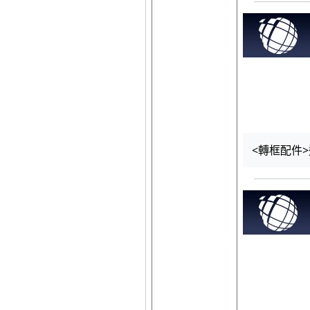
<轉框配件>