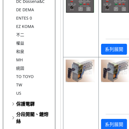
DC Dossena&C
DE DEMA
ENTES 0
EZ KOMA
不二
權益
系列展開
和泉
MH
統固
TO TOYO
TW
US
保護電驛
分段開關、鏈熔
絲
系列展開