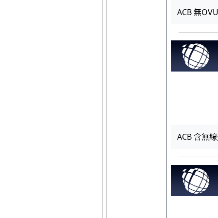
ACB 無OV
ACB 含無