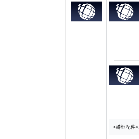
<轉框配件>SU