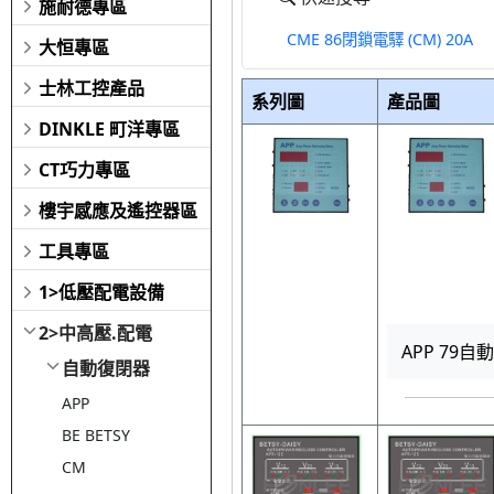
施耐德專區
CME 86閉鎖電驛 (CM) 20A
大恒專區
士林工控產品
系列圖
產品圖
DINKLE 町洋專區
CT巧力專區
樓宇感應及遙控器區
工具專區
1>低壓配電設備
2>中高壓.配電
APP 79
自動復閉器
APP
BE BETSY
CM