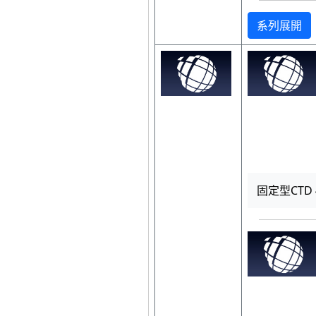
系列展開
固定型CTD 40