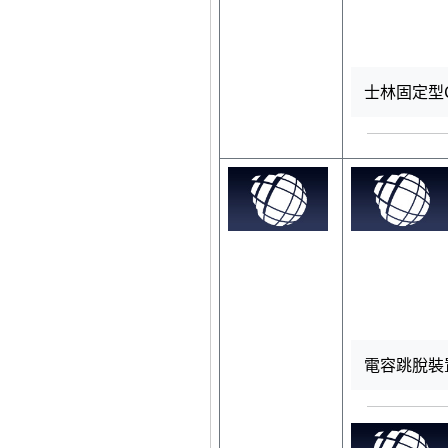
士林固定型CTD
電容跳脫裝置