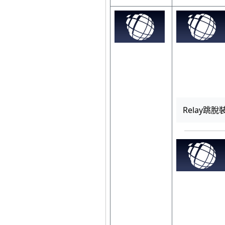
Relay跳脫