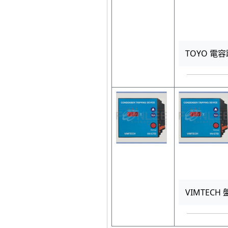
TOYO 電容
VIMTECH 