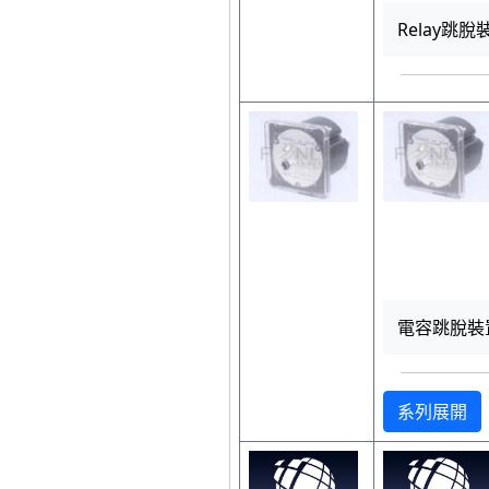
Relay跳脫
電容跳脫裝置
系列展開