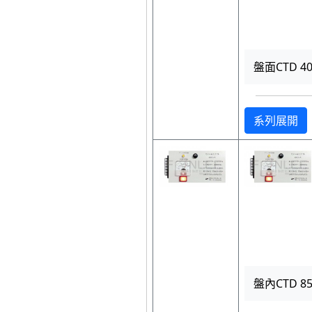
盤面CTD 400
系列展開
盤內CTD 850