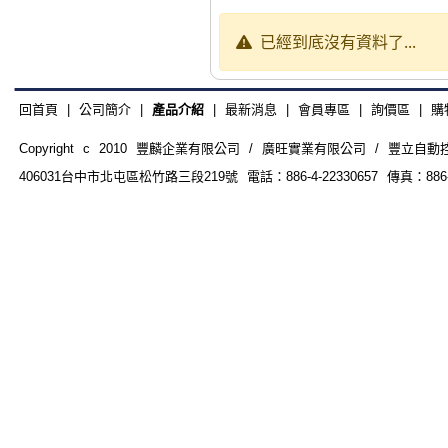
已經到底沒有資料了...
回首頁
|
公司簡介
|
產品介紹
|
最新消息
|
會員專區
|
詢價區
|
購
Copyright c 2010 豐麟企業有限公司 / 廣旺實業有限公司 / 豐立自動控制器材
406031台中市北屯區松竹路三段219號 電話：886-4-22330657 傳真：886-4-