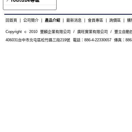
回首頁
|
公司簡介
|
產品介紹
|
最新消息
|
會員專區
|
詢價區
|
購
Copyright c 2010 豐麟企業有限公司 / 廣旺實業有限公司 / 豐立自動控制器材
406031台中市北屯區松竹路三段219號 電話：886-4-22330657 傳真：886-4-