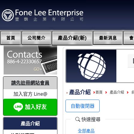
首頁
公司簡介
產品介紹(新)
最新消息
會
請先註冊網站會員
產品介紹
首頁
產品介紹
加入官方 Line@
自動復閉器
快速搜尋
產品介紹
全部產品