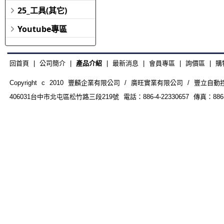
25_工具(其它)
Youtube專區
回首頁
|
公司簡介
|
產品介紹
|
最新消息
|
會員專區
|
詢價區
|
購
Copyright c 2010 豐麟企業有限公司 / 廣旺實業有限公司 / 豐立自動控制器材
406031台中市北屯區松竹路三段219號 電話：886-4-22330657 傳真：886-4-